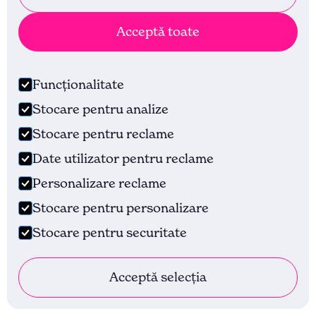
Acceptă toate
Funcționalitate
Stocare pentru analize
Stocare pentru reclame
Date utilizator pentru reclame
Personalizare reclame
Stocare pentru personalizare
Stocare pentru securitate
Acceptă selecția